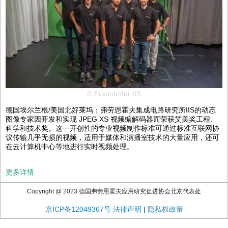
© Fraunhofer IIS
德国埃尔兰根/美国北好莱坞：弗劳恩霍夫集成电路研究所IIS的动态
图像专家因开发和实现 JPEG XS 视频编解码器而荣获艾美奖工程、
科学和技术奖。这一开创性的专业视频制作标准可通过标准互联网协
议传输几乎无损的视频，适用于媒体和演播室技术的大量应用，还可
在云计算机中心等地进行实时视频处理。
更多详情
Copyright @ 2023 德国弗劳恩霍夫应用研究促进协会北京代表处
京ICP备12049367号
法律声明
|
隐私权政策