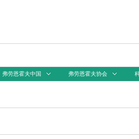
弗劳恩霍夫中国
弗劳恩霍夫协会