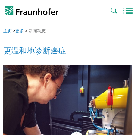
主页
>
更多
>
新闻动态
更温和地诊断癌症