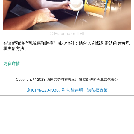
© Fraunhofer EMI
在诊断和治疗乳腺癌和肺癌时减少辐射：结合 X 射线和雷达的弗劳恩
霍夫新方法。
更多详情
Copyright @ 2023 德国弗劳恩霍夫应用研究促进协会北京代表处
京ICP备12049367号
法律声明
|
隐私权政策