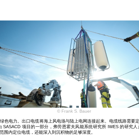
© Frank S. Bauer
绿色电力。出口电缆将海上风电场与陆上电网连接起来。电缆线路需要
SASACD 项目的一部分，弗劳恩霍夫风能系统研究所 IWES 的研
范围内定位电缆，还能深入到沉积物的足够深度。