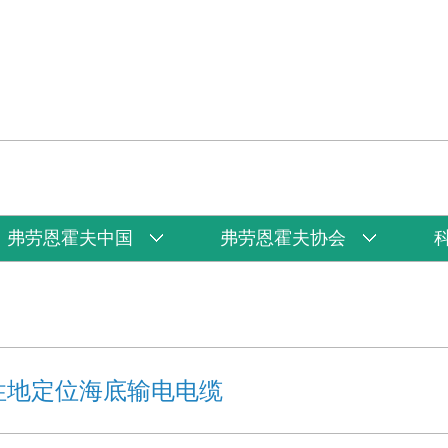
弗劳恩霍夫中国
弗劳恩霍夫协会
性地定位海底输电电缆