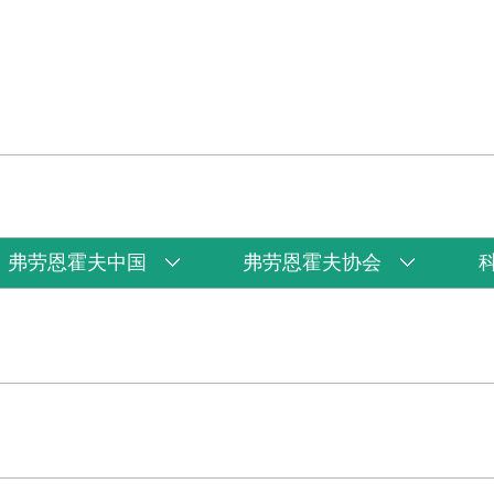
弗劳恩霍夫中国
弗劳恩霍夫协会