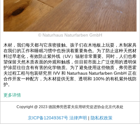
© Naturhaus Naturfarben GmbH
木材，我们每天都与它亲密接触。孩子们在木地板上玩耍，木制家具
在我们的工作和睡眠习惯中也扮演着重要角色。为了防止这种天然材
料过早老化，有效防止紫外线（UV）辐射非常重要。同时，人们也希
望保留天然木质表面的外观和触感，但目前市面上广泛使用的透明保
护涂层往往含有有害的化学物质。为了避免使用这些物质，弗劳恩霍
夫过程工程与包装研究所 IVV 和 Naturhaus Naturfarben GmbH 正在
合作开发一种配方，为木材提供无害、透明和 100% 的有机紫外线防
护。
更多详情
Copyright @ 2023 德国弗劳恩霍夫应用研究促进协会北京代表处
京ICP备12049367号
法律声明
|
隐私权政策