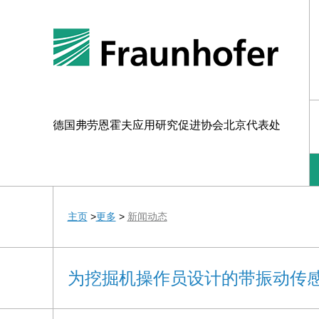
德国弗劳恩霍夫应用研究促进协会北京代表处
主页
>
更多
>
新闻动态
为挖掘机操作员设计的带振动传