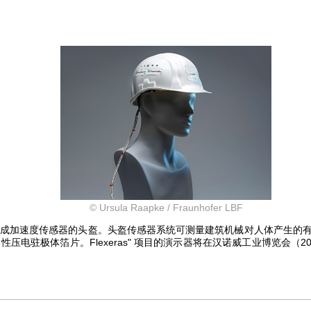
© Ursula Raapke / Fraunhofer LBF
成加速度传感器的头盔。头盔传感器系统可测量建筑机械对人体产生的
极体箔片。Flexeras" 项目的演示器将在汉诺威工业博览会（2024 年 