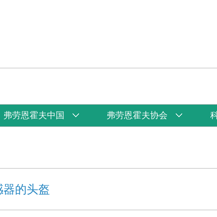
弗劳恩霍夫中国
弗劳恩霍夫协会
感器的头盔