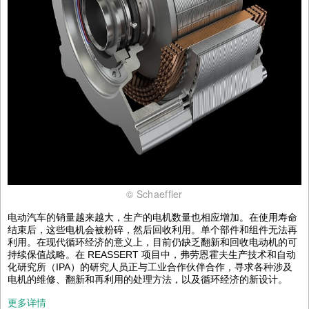
© Schaeffler
电动汽车的销量越来越大，生产的电机数量也相应增加。在使用寿命
结束后，这些电机会被粉碎，然后回收利用。单个部件和组件无法再
利用。在现代循环经济的意义上，目前仍缺乏翻新和回收电动机的可
持续保值战略。在 REASSERT 项目中，弗劳恩霍夫生产技术和自动
化研究所（IPA）的研究人员正与工业合作伙伴合作，寻求各种涉及
电机的维修、翻新和再利用的处理方法，以及循环经济的新设计。
更多详情