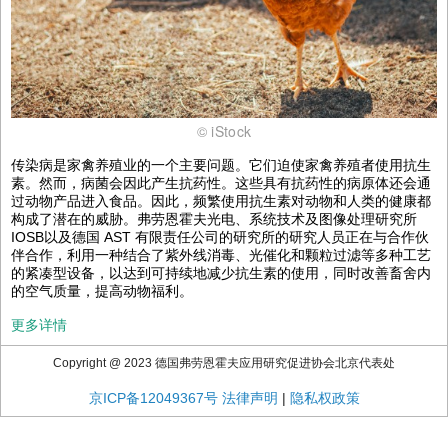
© iStock
传染病是家禽养殖业的一个主要问题。它们迫使家禽养殖者使用抗生
素。然而，病菌会因此产生抗药性。这些具有抗药性的病原体还会通
过动物产品进入食品。因此，频繁使用抗生素对动物和人类的健康都
构成了潜在的威胁。弗劳恩霍夫光电、系统技术及图像处理研究所
IOSB以及德国 AST 有限责任公司的研究所的研究人员正在与合作伙
伴合作，利用一种结合了紫外线消毒、光催化和颗粒过滤等多种工艺
的紧凑型设备，以达到可持续地减少抗生素的使用，同时改善畜舍内
的空气质量，提高动物福利。
更多详情
Copyright @ 2023 德国弗劳恩霍夫应用研究促进协会北京代表处
京ICP备12049367号
法律声明
|
隐私权政策