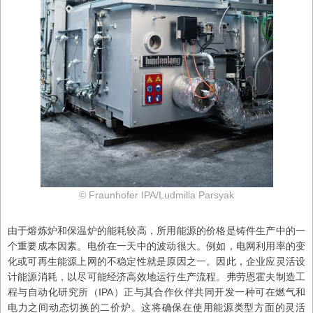
© Fraunhofer IPA/Ludmilla Parsyak
由于熔炼炉和保温炉的能耗较高，所用能源的价格是铸件生产中的一
个重要成本因素。电价在一天中的波动很大。例如，电网利用率的变
化或可再生能源上网的不稳定性就是原因之一。因此，企业应灵活设
计能源消耗，以尽可能经济高效地运行生产流程。弗劳恩霍夫制造工
程与自动化研究所（IPA）正与其合作伙伴共同开发一种可在燃气和
电力之间动态切换的二价炉。这将确保在使用能源类型方面的灵活