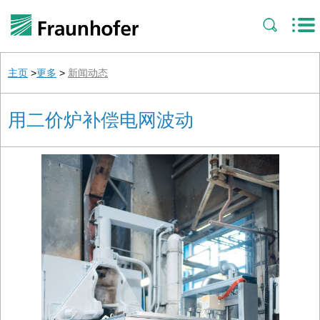
主页
>
更多
>
新闻动态
用二价炉补偿电网波动