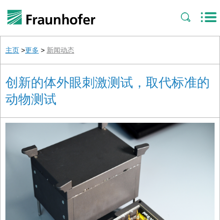
主页
>
更多
>
新闻动态
创新的体外眼刺激测试，取代标准的
动物测试