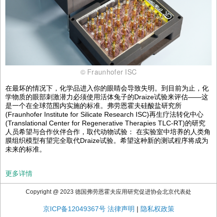
© Fraunhofer ISC
在最坏的情况下，化学品进入你的眼睛会导致失明。到目前为止，化
学物质的眼部刺激潜力必须使用活体兔子的Draize试验来评估——这
是一个在全球范围内实施的标准。弗劳恩霍夫硅酸盐研究所
(Fraunhofer Institute for Silicate Research ISC)再生疗法转化中心
(Translational Center for Regenerative Therapies TLC-RT)的研究
人员希望与合作伙伴合作，取代动物试验： 在实验室中培养的人类角
膜组织模型有望完全取代Draize试验。希望这种新的测试程序将成为
未来的标准。
更多详情
Copyright @ 2023 德国弗劳恩霍夫应用研究促进协会北京代表处
京ICP备12049367号
法律声明
|
隐私权政策