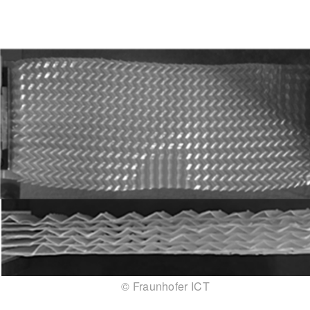
© Fraunhofer ICT