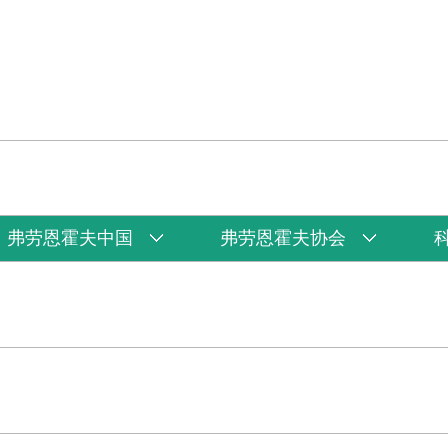
弗劳恩霍夫中国
弗劳恩霍夫协会