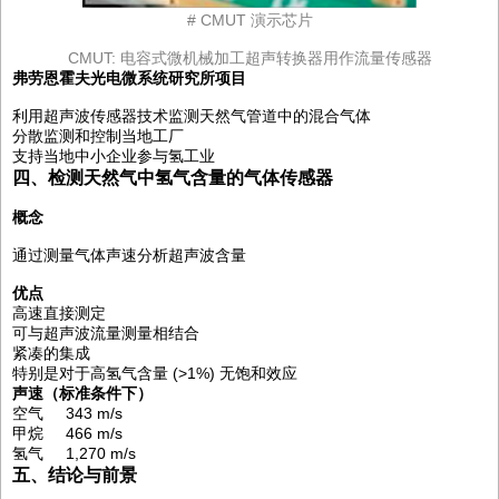
# CMUT 演示芯片
CMUT: 电容式微机械加工超声转换器用作流量传感器
弗劳恩霍夫光电微系统研究所项目
利用超声波传感器技术监测天然气管道中的混合气体
分散监测和控制当地工厂
支持当地中小企业参与氢工业
四、检测天然气中氢气含量的气体传感器
概念
通过测量气体声速分析超声波含量
优点
高速直接测定
可与超声波流量测量相结合
紧凑的集成
特别是对于高氢气含量 (>1%) 无饱和效应
声速（标准条件下）
空气 343 m/s
甲烷 466 m/s
氢气 1,270 m/s
五、结论与前景