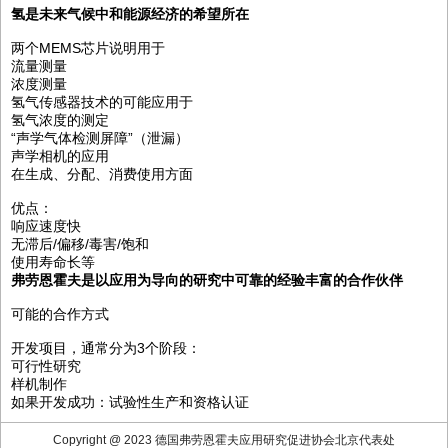
氢是未来气候中和能源经济的希望所在
两个MEMS芯片说明用于
流量测量
浓度测量
氢气传感器技术的可能应用于
氢气浓度的测定
“声学气体检测屏障”（泄漏）
声学相机的应用
在生成、分配、消费使用方面
优点：
响应速度快
无滞后/偏移/毒害/饱和
使用寿命长等
弗劳恩霍夫是以应用为导向的研究中可靠的经验丰富的合作伙伴
可能的合作方式
开发项目，通常分为3个阶段：
可行性研究
样机制作
如果开发成功：试验性生产和资格认证
Copyright @ 2023 德国弗劳恩霍夫应用研究促进协会北京代表处