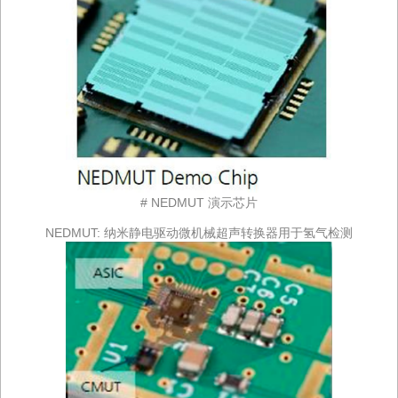
# NEDMUT 演示芯片
NEDMUT: 纳米静电驱动微机械超声转换器用于氢气检测