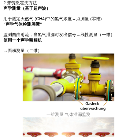
2.弗劳恩霍夫方法
声学测量（基于超声波）
用于测定天然气 (CH4)中的氢气浓度→点测量 (零维)
“声学气体检测屏障”
监测自由射流，当氢气泄漏时发出信号→线性测量（一维）
使用一个声学照相机
→面积测量（二维）
一维测量 气体泄漏监测