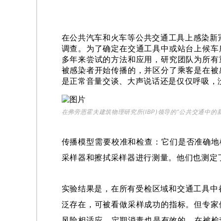
在公共汽车和火车等公共交通工具上感染新冠
调查。为了确定在交通工具中或站台上候车
多年来尝试的方法和应用，研究团队为所有
被感染者开始传播的，并区分了乘客是在被
是正常音量交谈、大声说话还是仅仅呼吸，
在弗劳恩霍夫建筑物理研究所(IBP)领导的“公共交通中的
传播模型需要校准和检查：它们是否准确地模
采样器和擦拭采样器进行测量。他们也测定
实验结果是，在所有受检区域和交通工具中都没
泛存在，可被看做采样成功的指标。但专家
风险相适应。定期消毒也是有效的。在被检查