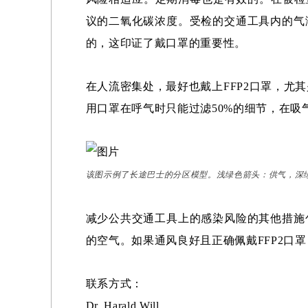
议的二氧化碳浓度。受检的交通工具内的气
的，这印证了戴口罩的重要性。
在人流密集处，最好也戴上FFP2口罩，尤
用口罩在呼气时只能过滤50%的细节，在吸
该图示例了长途巴士的分区模型。浅绿色箭头：供气，深
减少公共交通工具上的感染风险的其他措施
的空气。如果通风良好且正确佩戴FFP2口
联系方式：
Dr. Harald Will