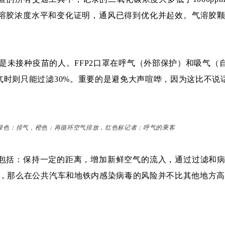
溶胶浓度水平和变化证明，通风已得到优化并起效。气溶胶
其是未接种疫苗的人。FFP2口罩在呼气（外部保护）和吸气（
气时则只能过滤30%。重要的是避免大声喧哗，因为这比不说话
绿色：排气，橙色：再循环空气排放，红色标记者：呼气的乘客
包括：保持一定的距离，增加新鲜空气的流入，通过过滤和
罩，那么在公共汽车和地铁内感染病毒的风险并不比其他地方