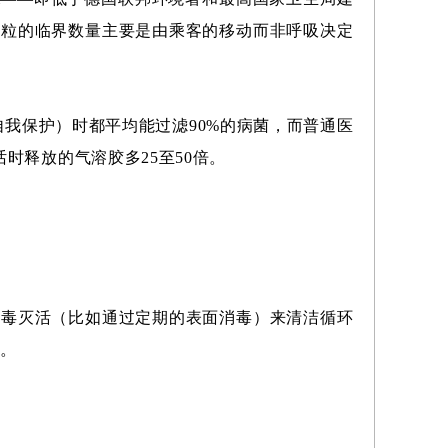
颗粒的临界数量主要是由乘客的移动而非呼吸决定
自我保护）时都平均能过滤90%的病菌，而普通医
时释放的气溶胶多25至50倍。
病毒灭活（比如通过定期的表面消毒）来清洁循环
高。