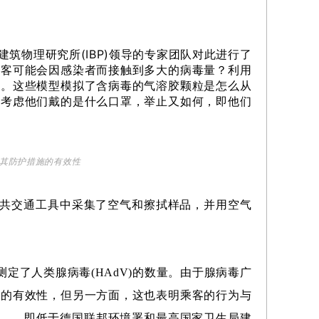
物理研究所(IBP)领导的专家团队对此进行了
乘客可能会因感染者而接触到多大的病毒量？利用
型。这些模型模拟了含病毒的气溶胶颗粒是怎么从
会考虑他们戴的是什么口罩，举止又如何，即他们
险及其防护措施的有效性
的公共交通工具中采集了空气和擦拭样品，并用空气
测定了人类腺病毒(HAdV)的数量。由于腺病毒广
施的有效性，但另一方面，这也表明乘客的行为与
m——即低于德国联邦环境署和最高国家卫生局建