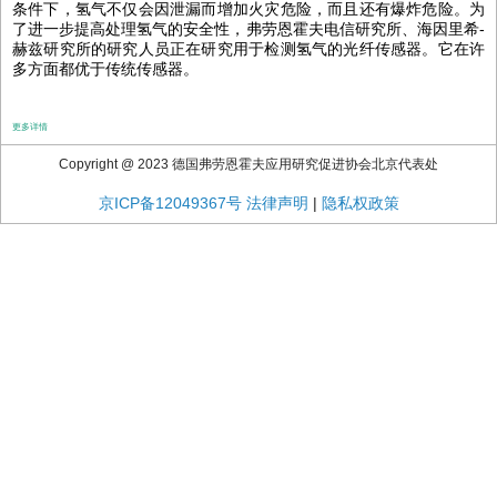
条件下，
氢气不仅会因泄漏而增加火灾危险，而且还有爆炸危险。为
了进一步提高处理氢气的安全性，弗劳恩霍夫电信研究所、海因里希-
赫兹研究所的研究人员正在研究用于检测氢气的光纤传感器。它在许
多方面都优于传统传感器。
更多详情
Copyright @ 2023 德国弗劳恩霍夫应用研究促进协会北京代表处
京ICP备12049367号
法律声明
|
隐私权政策