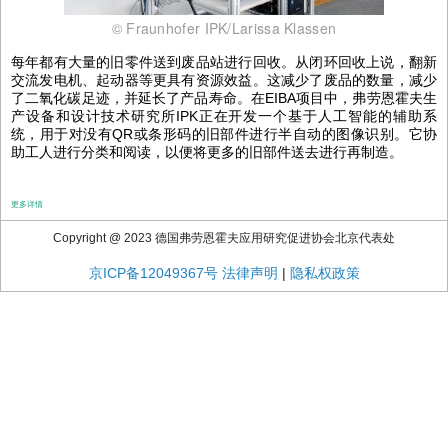
© Fraunhofer IPK/Larissa Klassen
每年都有大量的旧零件送到废品站进行回收。从闭环回收上说，翻新
交流发电机、起动器等更具有资源效益。这减少了废品的数量，减少
了二氧化碳足迹，并延长了产品寿命。在EIBA项目中，弗劳恩霍夫生
产设备和设计技术研究所IPK正在开发一个基于人工智能的辅助系
统，用于对没有QR或条形码的旧部件进行半自动的图像识别。它协
助工人进行分类和阅读，以便将更多的旧部件送去进行再制造。
更多详情
Copyright @ 2023 德国弗劳恩霍夫应用研究促进协会北京代表处
京ICP备12049367号
法律声明
|
隐私权政策