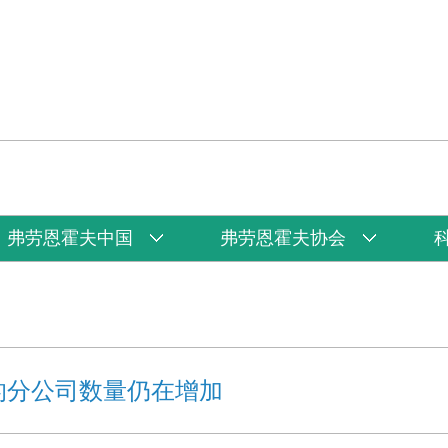
弗劳恩霍夫中国
弗劳恩霍夫协会
的分公司数量仍在增加