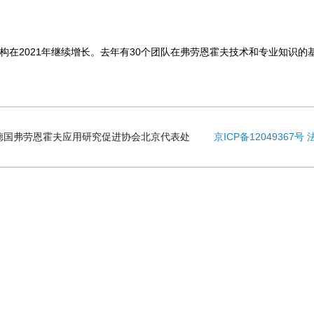
在2021年继续增长。去年有30个团队在弗劳恩霍夫技术和专业知识的
 2023 德国弗劳恩霍夫应用研究促进协会北京代表处
京ICP备12049367号