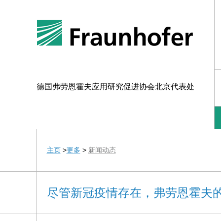
德国弗劳恩霍夫应用研究促进协会北京代表处
主页
>
更多
>
新闻动态
尽管新冠疫情存在，弗劳恩霍夫