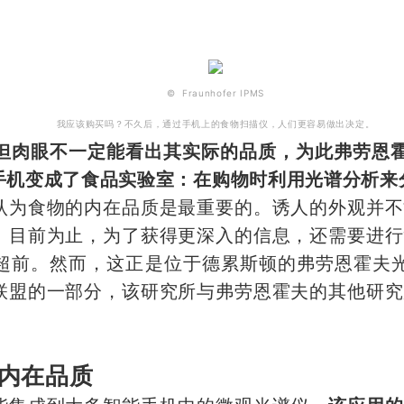
© Fraunhofer IPMS
我应该购买吗？不久后，通过手机上的食物扫描仪，人们更容易做出决定。
但肉眼不一定能看出其实际的品质，为此弗劳恩霍
手机变成了食品实验室：在购物时利用光谱分析来
认为食物的内在品质是最重要的。诱人的外观并不
。目前为止，为了获得更深入的信息，还需要进行
超前。然而，这正是位于德累斯顿的弗劳恩霍夫光
联盟的一部分，该研究所与弗劳恩霍夫的其他研究
内在品质