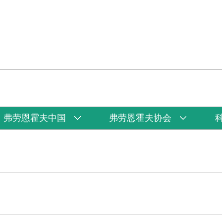
弗劳恩霍夫中国
弗劳恩霍夫协会