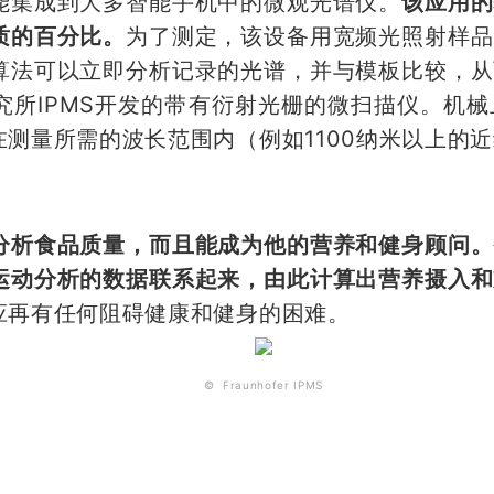
能集成到大多智能手机中的微观光谱仪。
该应用的
质的百分比。
为了测定，该设备用宽频光照射样品
算法可以立即分析记录的光谱，并与模板比较，从
究所IPMS开发的带有衍射光栅的微扫描仪。机
测量所需的波长范围内（例如1100纳米以上的
分析食品质量，而且能成为他的营养和健身顾问。
运动分析的数据联系起来，由此计算出营养摄入和
应再有任何阻碍健康和健身的困难。
© Fraunhofer IPMS