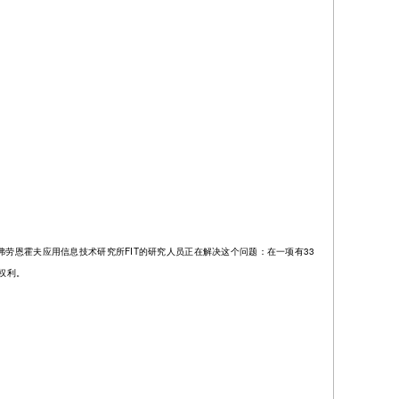
劳恩霍夫应用信息技术研究所FIT的研究人员正在解决这个问题：在一项有33
权利。