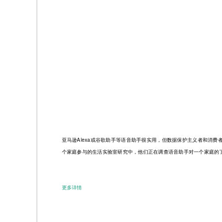
亚马逊Alexa或谷歌助手等语音助手很实用，但数据保护主义者和消
个家庭参与的生活实验室研究中，他们正在调查语音助手对一个家庭的
更多详情