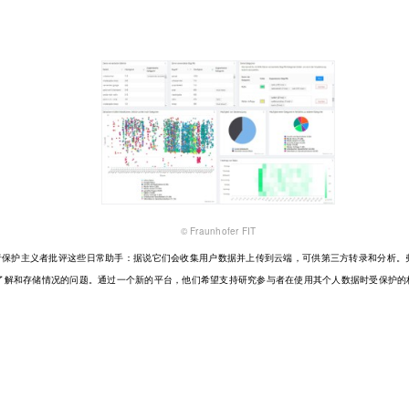
© Fraunhofer FIT
费者保护主义者批评这些日常助手：据说它们会收集用户数据并上传到云端，可供第三方转录和分析。弗
了解和存储情况的问题。通过一个新的平台，他们希望支持研究参与者在使用其个人数据时受保护的