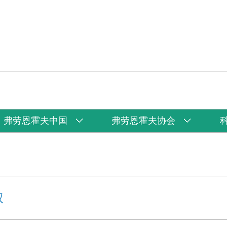
弗劳恩霍夫中国
弗劳恩霍夫协会
权