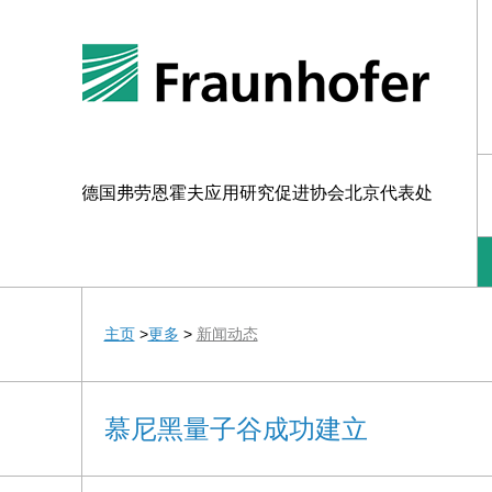
德国弗劳恩霍夫应用研究促进协会北京代表处
主页
>
更多
>
新闻动态
慕尼黑量子谷成功建立