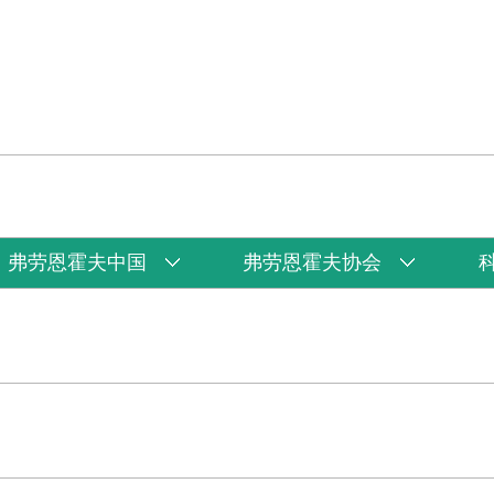
弗劳恩霍夫中国
弗劳恩霍夫协会