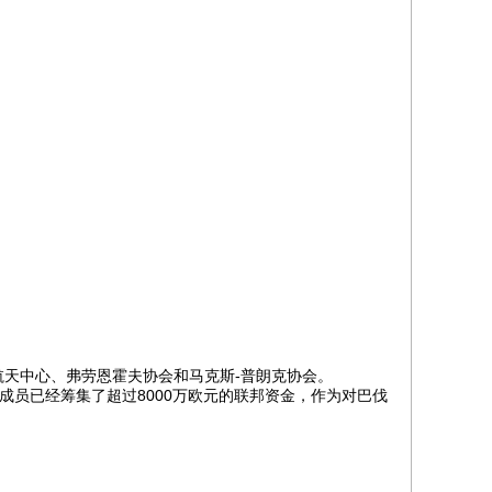
天中心、弗劳恩霍夫协会和马克斯-普朗克协会。
员已经筹集了超过8000万欧元的联邦资金，作为对巴伐