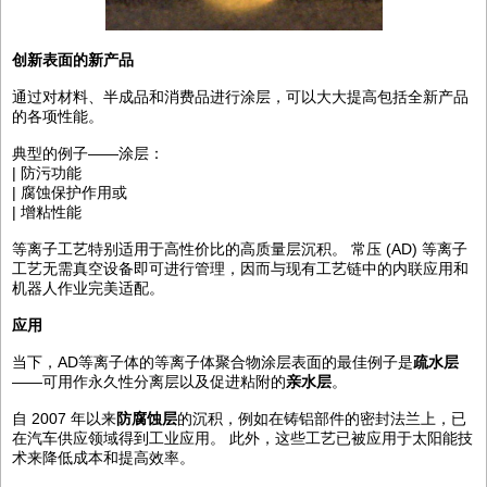
创新表面的新产品
通过对材料、半成品和消费品进行涂层，可以大大提高包括全新产品
的各项性能。
典型的例子——涂层：
| 防污功能
| 腐蚀保护作用或
| 增粘性能
等离子工艺特别适用于高性价比的高质量层沉积。 常压 (AD) 等离子
工艺无需真空设备即可进行管理，因而与现有工艺链中的内联应用和
机器人作业完美适配。
应用
当下，AD等离子体的等离子体聚合物涂层表面的最佳例子是
疏水层
——可用作永久性分离层以及促进粘附的
亲水层
。
自 2007 年以来
防腐蚀层
的沉积，例如在铸铝部件的密封法兰上，已
在汽车供应领域得到工业应用。 此外，这些工艺已被应用于太阳能技
术来降低成本和提高效率。