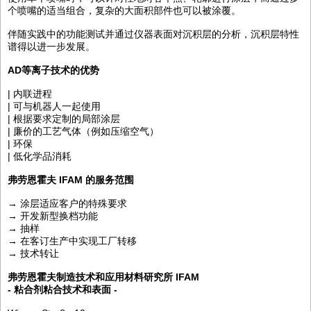
个喷嘴的适当组合，复杂的大面积部件也可以被涂覆。
伴随实践中的功能测试并通过仪器表面对沉积层的分析，沉积层特性
谱得以进一步发展。
AD等离子技术的优势
| 内联进程
| 可与机器人一起使用
| 根据要求定制的局部涂层
| 廉价的工艺气体（例如压缩空气）
| 环保
| 低化学品消耗
弗劳恩霍夫 IFAM 的服务范围
→ 涂层适应客户的特殊要求
→ 开发新型换档功能
→ 抽样
→ 在客订生产中实现工厂转移
→ 技术转让
弗劳恩霍夫制造技术和应用材料研究所 IFAM
- 粘合剂粘合技术和表面 -