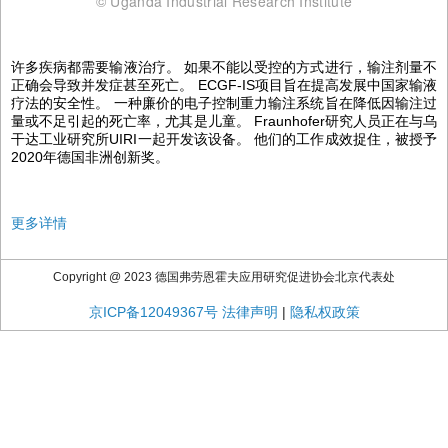
© Uganda Industrial Research Institute
许多疾病都需要输液治疗。 如果不能以受控的方式进行，输注剂量不
正确会导致并发症甚至死亡。 ECGF-IS项目旨在提高发展中国家输液
疗法的安全性。 一种廉价的电子控制重力输注系统旨在降低因输注过
量或不足引起的死亡率，尤其是儿童。 Fraunhofer研究人员正在与乌
干达工业研究所UIRI一起开发该设备。 他们的工作成效捉住，被授予
2020年德国非洲创新奖。
更多详情
Copyright @ 2023 德国弗劳恩霍夫应用研究促进协会北京代表处
京ICP备12049367号
法律声明
|
隐私权政策