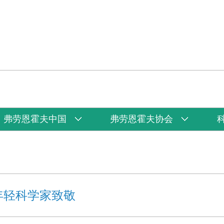
弗劳恩霍夫中国
弗劳恩霍夫协会
年轻科学家致敬