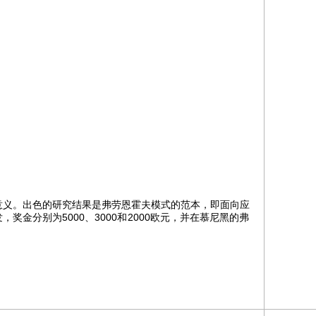
意义。出色的研究结果是弗劳恩霍夫模式的范本，即面向应
分别为5000、3000和2000欧元，并在慕尼黑的弗