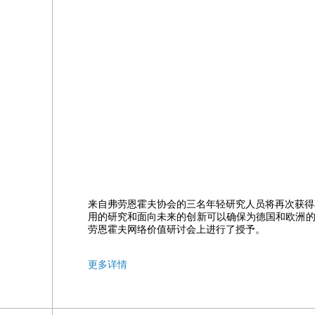
来自弗劳恩霍夫协会的三名年轻研究人员将再次获得
用的研究和面向未来的创新可以确保为德国和欧洲的经
劳恩霍夫网络价值研讨会上进行了授予。
更多详情