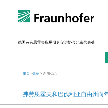
德国弗劳恩霍夫应用研究促进协会北京代表处
主页
>
更多
>
新闻动态
弗劳恩霍夫和巴伐利亚自由州向